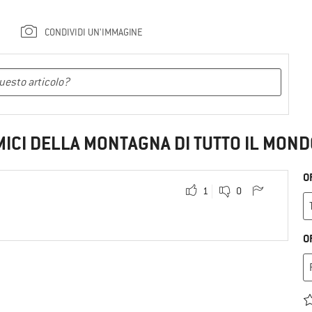
CONDIVIDI UN'IMMAGINE
MICI DELLA MONTAGNA DI TUTTO IL MOND
O
1
0
O