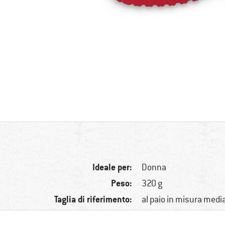
Ideale per:
Donna
Peso:
320 g
Taglia di riferimento:
al paio in misura medi