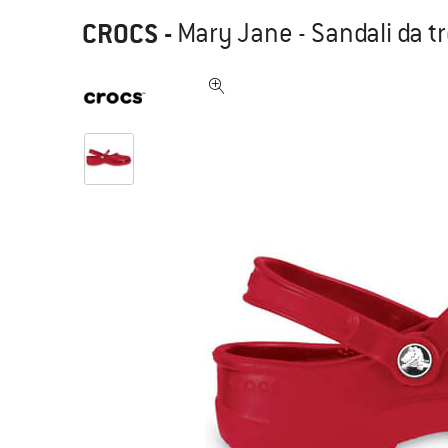
CROCS
-
Mary Jane - Sandali da t