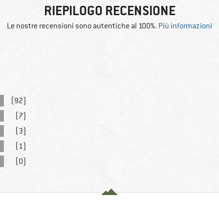
RIEPILOGO RECENSIONE
Le nostre recensioni sono autentiche al 100%.
Più informazioni
(92)
(7)
(3)
(1)
(0)