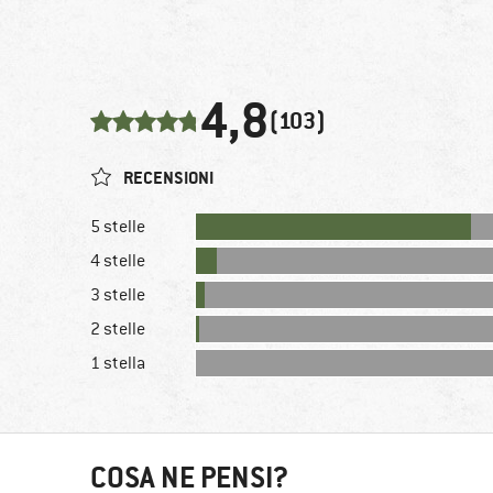
4,8
(103)
RECENSIONI
5 stelle
4 stelle
3 stelle
2 stelle
1 stella
COSA NE PENSI?