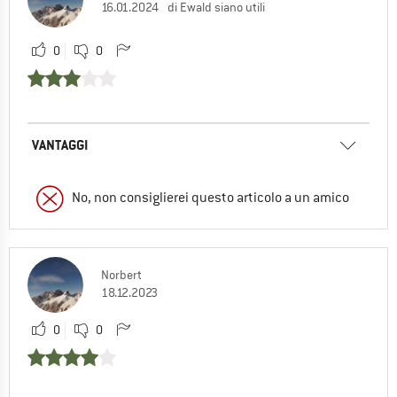
16.01.2024
di Ewald siano utili
0
0
VANTAGGI
No, non consiglierei questo articolo a un amico
Norbert
18.12.2023
0
0