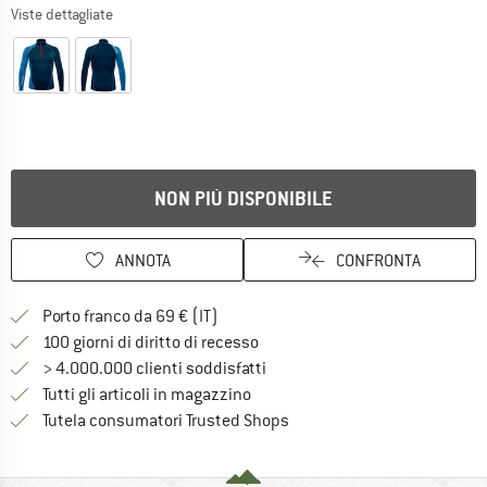
Viste dettagliate
NON PIÙ DISPONIBILE
ANNOTA
CONFRONTA
Qui trovi ulteriori informazioni sulle
Porto franco da 69 € (IT)
Vai alla politica di recesso qui 
100 giorni di diritto di recesso
> 4.000.000 clienti soddisfatti
Tutti gli articoli in magazzino
Trovi tutte le informazioni q
Tutela consumatori Trusted Shops