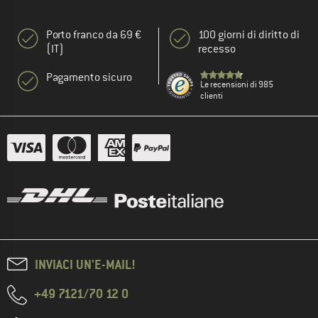
Porto franco da 69 €
100 giorni di diritto di
(IT)
recesso
Pagamento sicuro
Le recensioni di 985
clienti
INVIACI UN'E-MAIL!
+49 7121/70 12 0