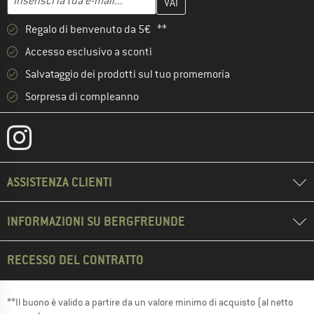
Regalo di benvenuto da 5€ **
Accesso esclusivo a sconti
Salvataggio dei prodotti sul tuo promemoria
Sorpresa di compleanno
ASSISTENZA CLIENTI
INFORMAZIONI SU BERGFREUNDE
RECESSO DEL CONTRATTO
**Il buono è valido a partire da un valore minimo di acquisto (al netto