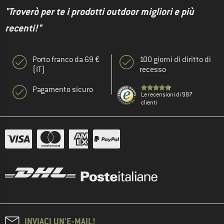
"Troverò per te i prodotti outdoor migliori e più
recenti!"
Porto franco da 69 €
100 giorni di diritto di
(IT)
recesso
Pagamento sicuro
Le recensioni di 987
clienti
INVIACI UN'E-MAIL!