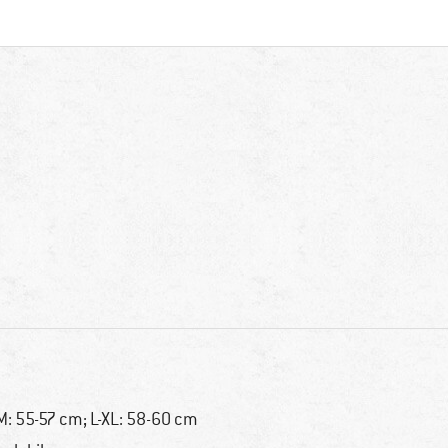
M: 55-57 cm; L-XL: 58-60 cm