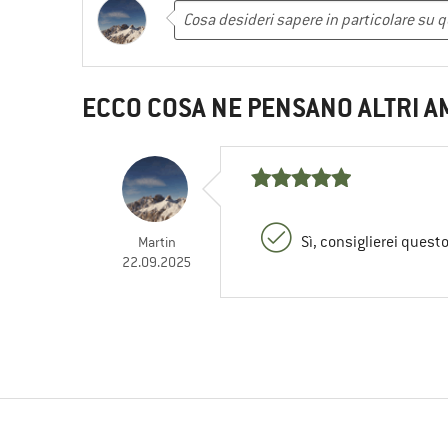
ECCO COSA NE PENSANO ALTRI A
Sì, consiglierei quest
Martin
22.09.2025