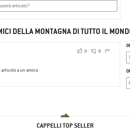
MICI DELLA MONTAGNA DI TUTTO IL MOND
O
0
0
o articolo a un amico
O
CAPPELLI TOP SELLER