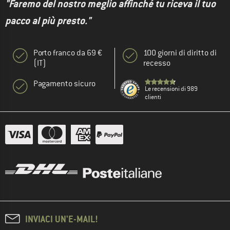
"Faremo del nostro meglio affinché tu riceva il tuo
pacco al più presto."
Porto franco da 69 €
100 giorni di diritto di
(IT)
recesso
Pagamento sicuro
Le recensioni di 989
clienti
INVIACI UN'E-MAIL!