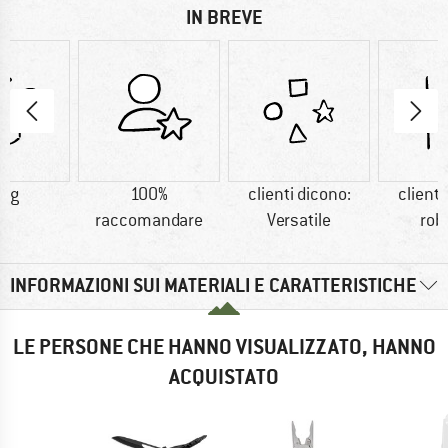
IN BREVE
8 g
100%
clienti dicono:
clienti
raccomandare
Versatile
rob
INFORMAZIONI SUI MATERIALI E CARATTERISTICHE
LE PERSONE CHE HANNO VISUALIZZATO, HANNO
ACQUISTATO