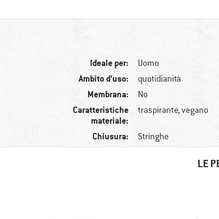
Ideale per:
Uomo
Ambito d’uso:
quotidianità
Membrana:
No
Caratteristiche
traspirante, vegano
materiale:
Chiusura:
Stringhe
LE P