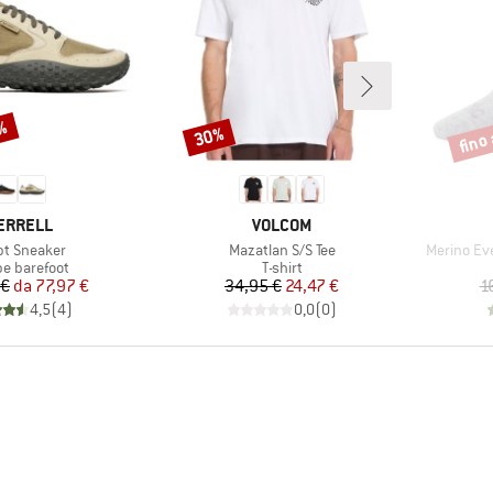
5%
fino
30%
Sconto
Scont
ARCHIO
MARCHIO
ERRELL
VOLCOM
olo
Articolo
Articolo
t Sneaker
Mazatlan S/S Tee
Merino Ev
o di prodotti
Gruppo di prodotti
pe barefoot
T-shirt
Prezzo
Prezzo ridotto
Prezzo
Prezzo ridotto
 €
da
77,97 €
34,95 €
24,47 €
1
4,5
(
4
)
0,0
(
0
)