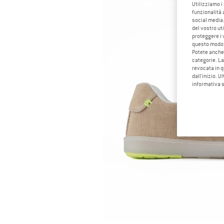
Utilizziamo i
funzionalità 
social media.
del vostro ut
proteggere i 
questo modo
Potete anche 
categorie. La
revocata in q
dall'inizio. U
informativa 