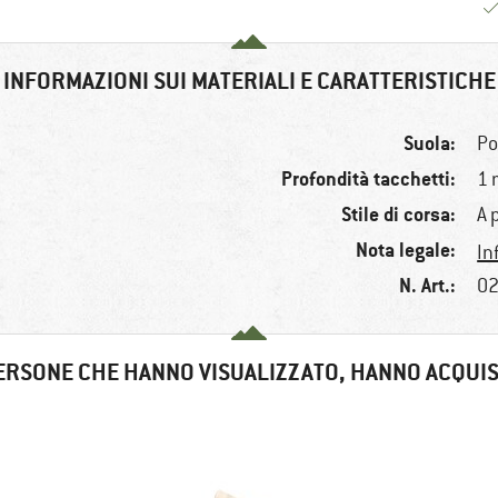
INFORMAZIONI SUI MATERIALI E CARATTERISTICHE
Suola:
Po
Profondità tacchetti:
1
Stile di corsa:
A 
Nota legale:
In
N. Art.:
02
ERSONE CHE HANNO VISUALIZZATO, HANNO ACQUI