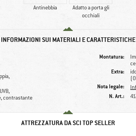
Antinebbia
Adatto a porta gli
occhiali
INFORMAZIONI SUI MATERIALI E CARATTERISTICHE
Montatura:
Im
ce
Extra:
id
ppia,
(O
Nota legale:
In
 UVB,
N. Art.:
41
e, contrastante
ATTREZZATURA DA SCI TOP SELLER