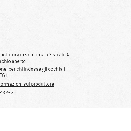
bottitura in schiuma a 3 strati, A
rchio aperto
onei per chi indossa gli occhiali
TG)
formazioni sul produttore
7-3232