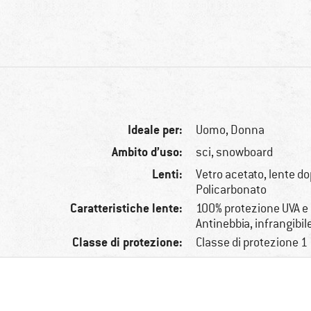
Ideale per:
Uomo,
Donna
Ambito d’uso:
sci, snowboard
Lenti:
Vetro acetato, lente do
Policarbonato
Caratteristiche lente:
100% protezione UVA e
Antinebbia, infrangibil
Classe di protezione:
Classe di protezione 1