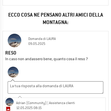
ECCO COSA NE PENSANO ALTRI AMICI DELLA
MONTAGNA:
Domanda
di
LAURA
09.05.2025
RESO
In caso non andassero bene, quanto cosa il reso ?
Adrian (Community)
| Assistenza clienti
12.05.2025 08:15