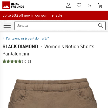
Al conto cliente
Al Ca
Alla lista promemo
Al confront
Up to 50% off now in our summer sale
Up to 50% off now in our summer sale »
Pantaloncini & pantaloni a 3/4
BLACK DIAMOND
-
Women's Notion Shorts -
Pantaloncini
5,0
(2)