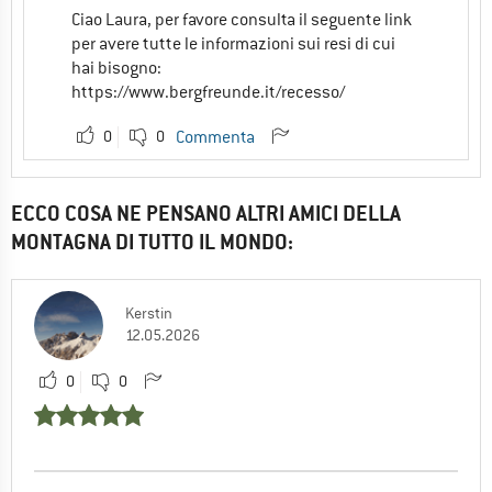
Ciao Laura, per favore consulta il seguente link
per avere tutte le informazioni sui resi di cui
hai bisogno:
https://www.bergfreunde.it/recesso/
0
0
Commenta
ECCO COSA NE PENSANO ALTRI AMICI DELLA
MONTAGNA DI TUTTO IL MONDO:
Kerstin
12.05.2026
0
0