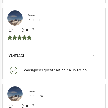
Annel
21.01.2026
0
0
VANTAGGI
Sì, consiglierei questo articolo a un amico
Rene
27.01.2024
0
0