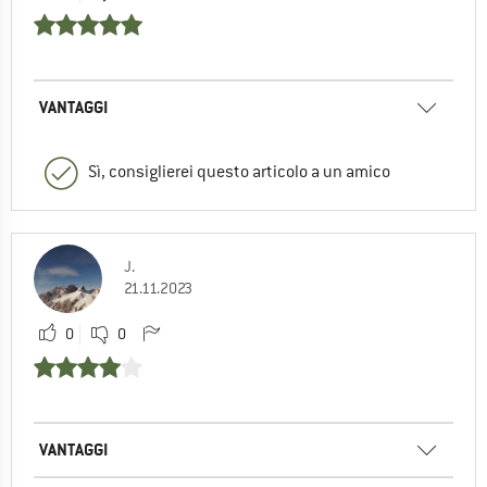
VANTAGGI
Sì, consiglierei questo articolo a un amico
J.
21.11.2023
0
0
VANTAGGI