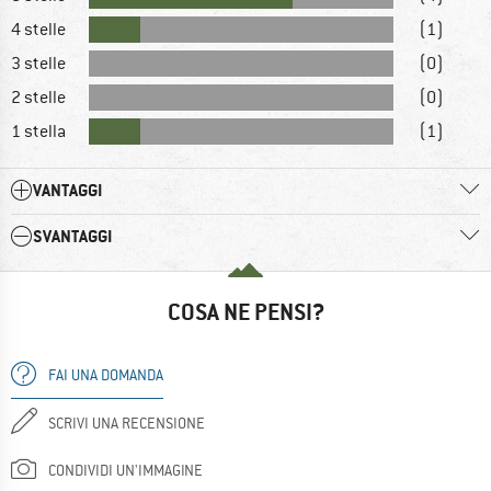
4 stelle
(1)
3 stelle
(0)
2 stelle
(0)
1 stella
(1)
VANTAGGI
SVANTAGGI
COSA NE PENSI?
FAI UNA DOMANDA
SCRIVI UNA RECENSIONE
CONDIVIDI UN'IMMAGINE