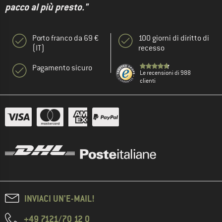
pacco al più presto."
Porto franco da 69 €
100 giorni di diritto di
(IT)
recesso
Pagamento sicuro
Le recensioni di 988
clienti
INVIACI UN'E-MAIL!
+49 7121/70 12 0