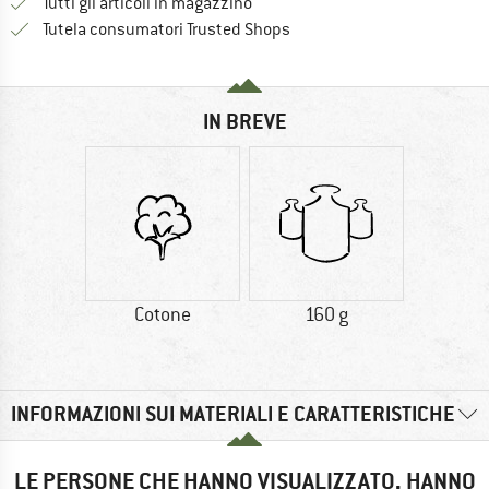
Tutti gli articoli in magazzino
Trovi tutte le informazioni q
Tutela consumatori Trusted Shops
IN BREVE
Cotone
160 g
INFORMAZIONI SUI MATERIALI E CARATTERISTICHE
LE PERSONE CHE HANNO VISUALIZZATO, HANNO