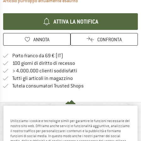
Il link si apre in una casella inf
Articolo purtroppo attualmente esaurito
ATTIVA LA NOTIFICA
ANNOTA
CONFRONTA
Qui trovi ulteriori informazioni sulle
Porto franco da 69 € (IT)
Vai alla politica di recesso qui 
100 giorni di diritto di recesso
> 4.000.000 clienti soddisfatti
Tutti gli articoli in magazzino
Trovi tutte le informazioni q
Tutela consumatori Trusted Shops
IN BREVE
Utilizziamo i cookie e tecnologie simili per garantire le funzioni necessarie del
nostro sito web. Offriamo anche servizi e funzionalità aggiuntive, analizziamo
il nostro traffico per personalizzare i contenuti e la pubblicità e forniamo
funzioni di social media. In questo modo anche i nostri partner dei social