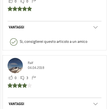
0
0
VANTAGGI
Sì, consiglierei questo articolo a un amico
Ralf
04.04.2018
0
3
VANTAGGI