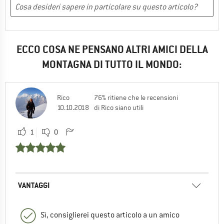
ECCO COSA NE PENSANO ALTRI AMICI DELLA
MONTAGNA DI TUTTO IL MONDO:
Rico
76% ritiene che le recensioni
10.10.2018
di Rico siano utili
1
0
VANTAGGI
Sì, consiglierei questo articolo a un amico