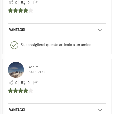
0
0
VANTAGGI
Sì, consiglierei questo articolo a un amico
Achim
14.09.2017
0
0
VANTAGGI