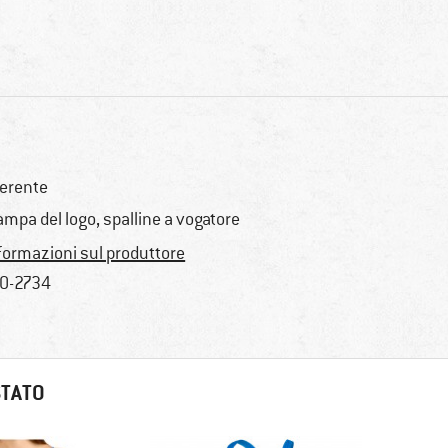
erente
ampa del logo, spalline a vogatore
formazioni sul produttore
0-2734
STATO