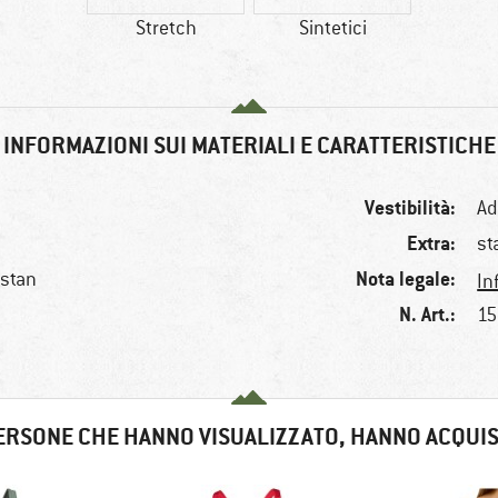
Stretch
Sintetici
INFORMAZIONI SUI MATERIALI E CARATTERISTICHE
Vestibilità:
Ad
Extra:
st
Nota legale:
astan
In
N. Art.:
15
ERSONE CHE HANNO VISUALIZZATO, HANNO ACQUI