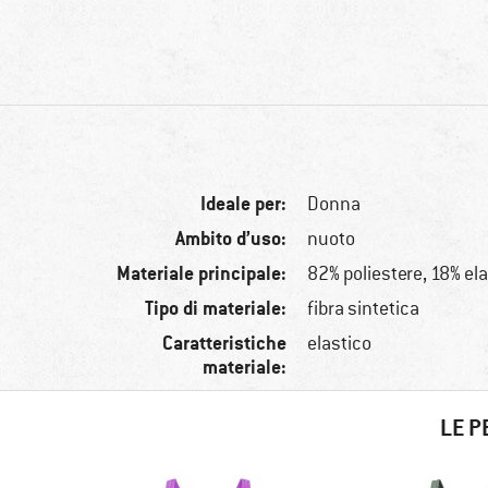
Ideale per:
Donna
Ambito d’uso:
nuoto
Materiale principale:
82% poliestere, 18% el
Tipo di materiale:
fibra sintetica
Caratteristiche
elastico
materiale:
LE P