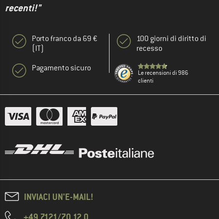
recenti!"
Porto franco da 69 €
100 giorni di diritto di
(IT)
recesso
Pagamento sicuro
Le recensioni di 986
clienti
INVIACI UN'E-MAIL!
+49 7121/70 12 0