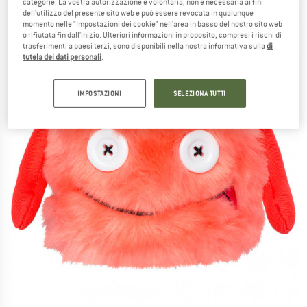
categorie. La vostra autorizzazione è volontaria, non è necessaria ai fini
dell'utilizzo del presente sito web e può essere revocata in qualunque
momento nelle "Impostazioni dei cookie" nell'area in basso del nostro sito web
o rifiutata fin dall'inizio. Ulteriori informazioni in proposito, compresi i rischi di
trasferimenti a paesi terzi, sono disponibili nella nostra informativa sulla
di
tutela dei dati personali
.
IMPOSTAZIONI
SELEZIONA TUTTI