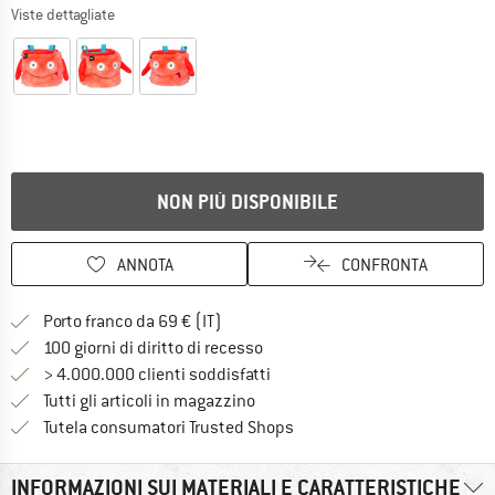
Viste dettagliate
NON PIÙ DISPONIBILE
ANNOTA
CONFRONTA
Qui trovi ulteriori informazioni sulle
Porto franco da 69 € (IT)
Vai alla politica di recesso qui 
100 giorni di diritto di recesso
> 4.000.000 clienti soddisfatti
Tutti gli articoli in magazzino
Trovi tutte le informazioni q
Tutela consumatori Trusted Shops
INFORMAZIONI SUI MATERIALI E CARATTERISTICHE