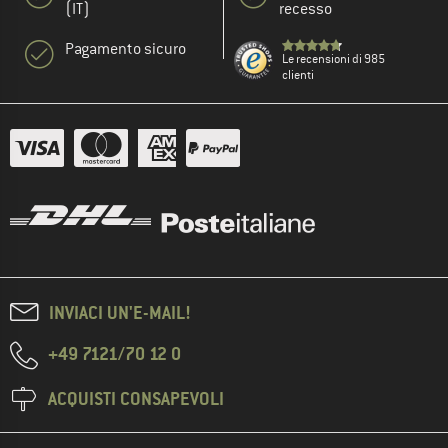
(IT)
recesso
Pagamento sicuro
Le recensioni di 985
clienti
INVIACI UN'E-MAIL!
+49 7121/70 12 0
ACQUISTI CONSAPEVOLI