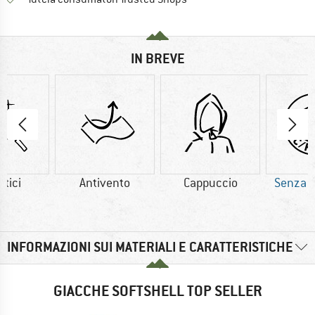
IN BREVE
etici
Antivento
Cappuccio
Senza 
INFORMAZIONI SUI MATERIALI E CARATTERISTICHE
GIACCHE SOFTSHELL TOP SELLER