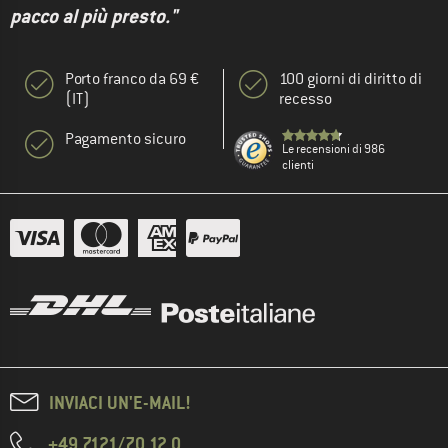
pacco al più presto."
Porto franco da 69 €
100 giorni di diritto di
(IT)
recesso
Pagamento sicuro
Le recensioni di 986
clienti
INVIACI UN'E-MAIL!
+49 7121/70 12 0