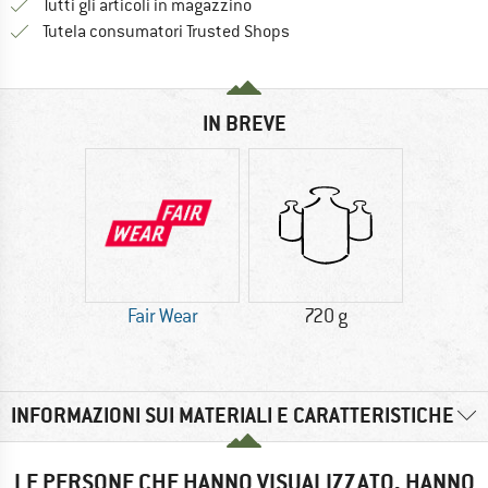
Tutti gli articoli in magazzino
Trovi tutte le informazioni q
Tutela consumatori Trusted Shops
IN BREVE
Fair Wear
720 g
INFORMAZIONI SUI MATERIALI E CARATTERISTICHE
LE PERSONE CHE HANNO VISUALIZZATO, HANNO