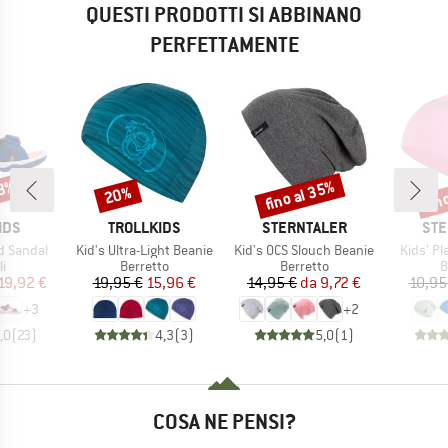
QUESTI PRODOTTI SI ABBINANO
PERFETTAMENTE
43%
fino al 35%
fin
20%
Sconto
Sconto
Scon
O
MARCHIO
MARCHIO
MAR
IDS
TROLLKIDS
STERNTALER
STE
Articolo
Articolo
Articolo
rd Sandal
Kid's Ultra-Light Beanie
Kid's OCS Slouch Beanie
Kids' Pl
 di prodotti
Gruppo di prodotti
Gruppo di prodotti
G
i
Berretto
Berretto
B
ezzo
ezzo ridotto
Prezzo
Prezzo ridotto
Prezzo
Prezzo ridotto
19,92 €
19,95 €
15,96 €
14,95 €
da
9,72 €
10,95
+
3
+
2
,0
(
23
)
4,3
(
3
)
5,0
(
1
)
COSA NE PENSI?