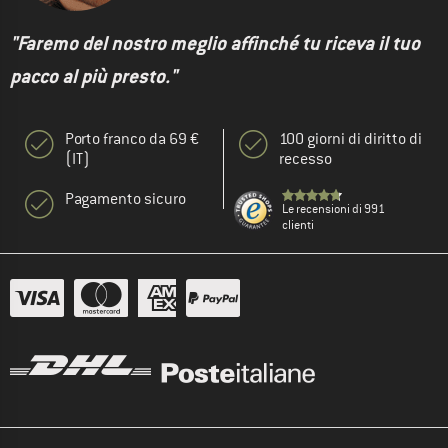
"Faremo del nostro meglio affinché tu riceva il tuo
pacco al più presto."
Porto franco da 69 €
100 giorni di diritto di
(IT)
recesso
Pagamento sicuro
Le recensioni di 991
clienti