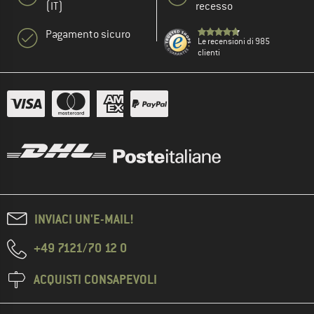
(IT)
recesso
Pagamento sicuro
Le recensioni di 985
clienti
INVIACI UN'E-MAIL!
+49 7121/70 12 0
ACQUISTI CONSAPEVOLI