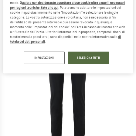
modo.
Qualora non desideraste accettare alcun cookie oltre a quelli necessari
per ragioni tecniche, fate clic qui
. Potete anche adattare le impostazioni dei
(0)
cookie in qualsiasi momento nelle “Impostazioni” e selezionare le singole
categorie. La vostra autorizzazione è volontaria, non è necessaria ai fini
dell'utilizzo del presente sito web e può essere revocata in qualunque
momento nelle "Impostazioni dei cookie" nell'area in basso del nostro sito web
o rifiutata fin dall'inizio. Ulteriori informazioni in proposito, compresi i rischi di
trasferimenti a paesi terzi, sono disponibili nella nostra informativa sulla
di
tutela dei dati personali
.
IMPOSTAZIONI
SELEZIONA TUTTI