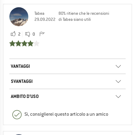
Tabea
80% ritiene che le recensioni
29.09.2022
di Tabea siano utili
2
0
VANTAGGI
SVANTAGGI
AMBITO D’USO
Sì, consiglierei questo articolo a un amico