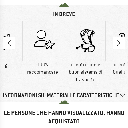
IN BREVE
0 g
100%
clienti dicono:
clienti
raccomandare
buon sistema di
Qualit
trasporto
INFORMAZIONI SUI MATERIALI E CARATTERISTICHE
LE PERSONE CHE HANNO VISUALIZZATO, HANNO
ACQUISTATO