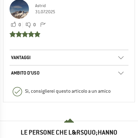
Astrid
31.07.2025
0
0
VANTAGGI
AMBITO D’USO
Sì, consiglierei questo articolo a un amico
LE PERSONE CHE L&RSQUO;HANNO