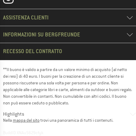
ASSISTENZA CLIENTI
INFORMAZIONI SU BERGFREUNDE
RECESSO DEL CONTRATTO
**Il buono è valido a partire da un valore minimo di acquisto (al netto
dei resi) di 40 euro. I buoni per la creazione di un account cliente si
possono riscuotere una sola volta per persona e per ordine. Non
applicabile alle categorie libri e carte, alimenti da outdoor e buoni regalo.
Non convertibile in contanti. Non cumulabile con altri codici. Il buono
non può essere ceduto o pubblicato.
Highlights
Nella
mappa del sito
trovi una panoramica di tutti i contenuti.
BuildID XNAu5629cfyk