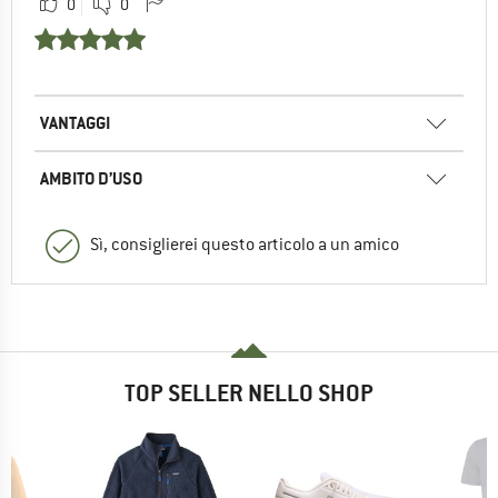
0
0
VANTAGGI
AMBITO D’USO
Sì, consiglierei questo articolo a un amico
TOP SELLER NELLO SHOP