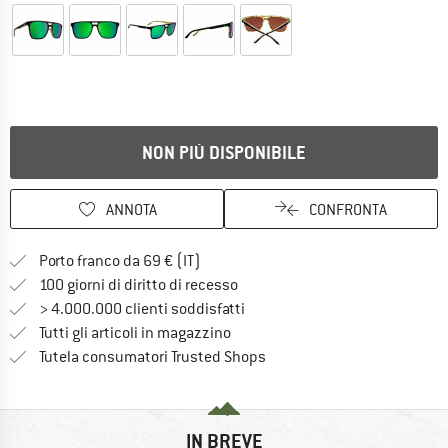
NON PIÙ DISPONIBILE
ANNOTA
CONFRONTA
Qui trovi ulteriori informazioni sulle
Porto franco da 69 € (IT)
Vai alla politica di recesso qui 
100 giorni di diritto di recesso
> 4.000.000 clienti soddisfatti
Tutti gli articoli in magazzino
Trovi tutte le informazioni q
Tutela consumatori Trusted Shops
IN BREVE