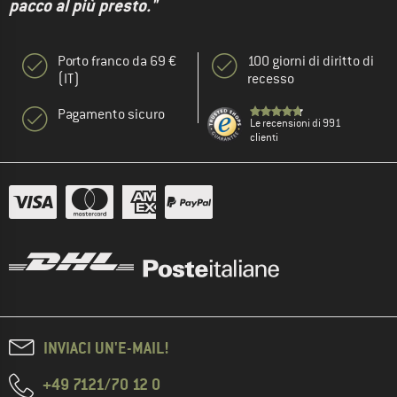
pacco al più presto."
Porto franco da 69 €
100 giorni di diritto di
(IT)
recesso
Pagamento sicuro
Le recensioni di 991
clienti
INVIACI UN'E-MAIL!
+49 7121/70 12 0