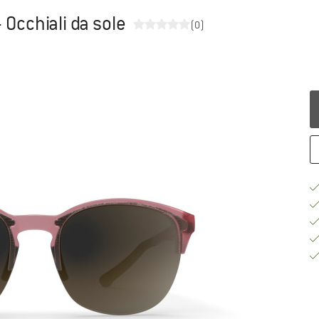
 Occhiali da sole
(0)