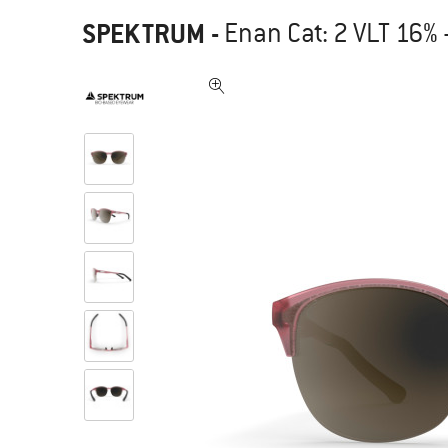
SPEKTRUM
-
Enan Cat: 2 VLT 16% -