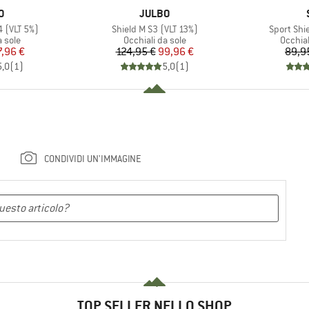
HIO
MARCHIO
O
JULBO
Articolo
Articolo
4 (VLT 5%)
Shield M S3 (VLT 13%)
Sport Shi
prodotti
Gruppo di prodotti
Gruppo 
a sole
Occhiali da sole
Occhial
ezzo
ezzo ridotto
Prezzo
Prezzo ridotto
7,96 €
124,95 €
99,96 €
89,9
5,0
(
1
)
5,0
(
1
)
CONDIVIDI UN'IMMAGINE
TOP SELLER NELLO SHOP