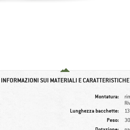
INFORMAZIONI SUI MATERIALI E CARATTERISTICHE
Montatura:
ri
Ri
Lunghezza bacchette:
1
Peso:
30
Dotazione:
pa