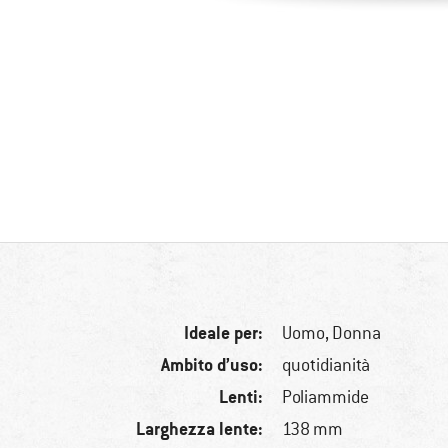
Ideale per:
Uomo,
Donna
Ambito d’uso:
quotidianità
Lenti:
Poliammide
Larghezza lente:
138 mm