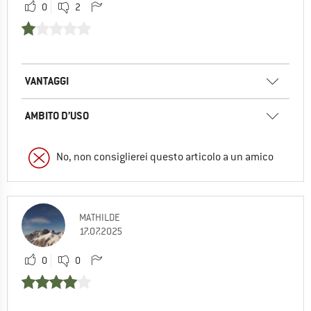
0
2
VANTAGGI
AMBITO D’USO
No, non consiglierei questo articolo a un amico
MATHILDE
17.07.2025
0
0