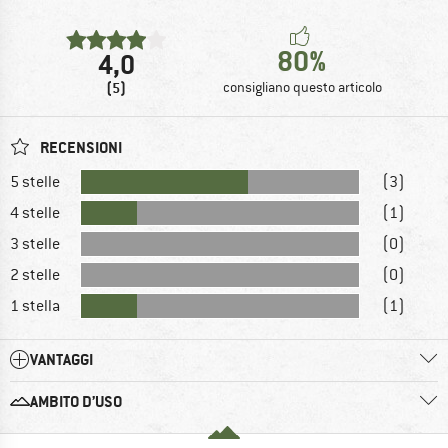
80%
4,0
(5)
consigliano questo articolo
RECENSIONI
5 stelle
(3)
4 stelle
(1)
3 stelle
(0)
2 stelle
(0)
1 stella
(1)
VANTAGGI
AMBITO D’USO