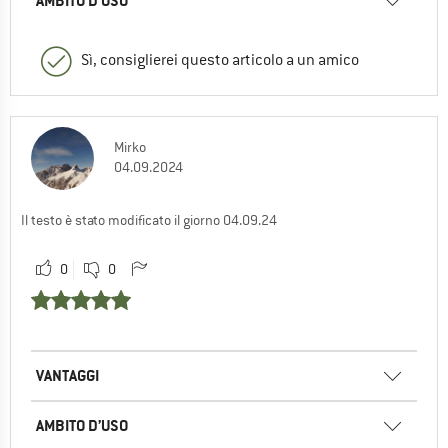
AMBITO D’USO
Sì, consiglierei questo articolo a un amico
Mirko
04.09.2024
Il testo è stato modificato il giorno 04.09.24
0
0
VANTAGGI
AMBITO D’USO