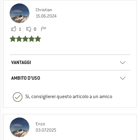
Christian
15.06.2024
1
0
VANTAGGI
AMBITO D’USO
Sì, consiglierei questo articolo a un amico
Enzo
03.07.2025