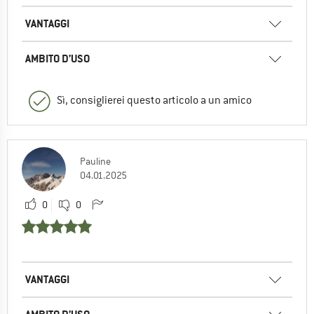
VANTAGGI
AMBITO D’USO
Sì, consiglierei questo articolo a un amico
Pauline
04.01.2025
0
0
VANTAGGI