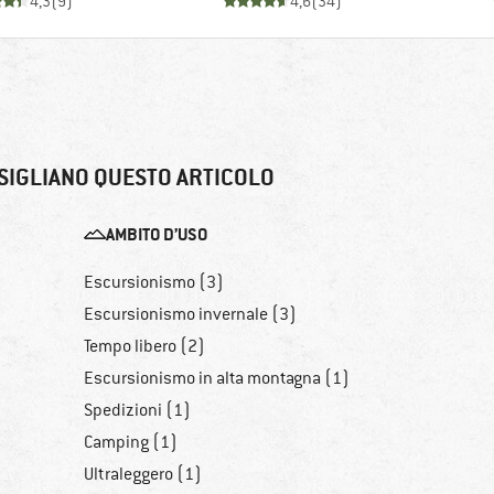
4,3
(
9
)
4,6
(
34
)
SIGLIANO QUESTO ARTICOLO
AMBITO D’USO
Escursionismo (3)
Escursionismo invernale (3)
Tempo libero (2)
Escursionismo in alta montagna (1)
Spedizioni (1)
Camping (1)
Ultraleggero (1)