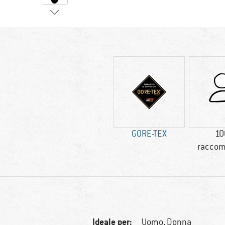
GORE-TEX
10
raccom
Ideale per:
Uomo,
Donna