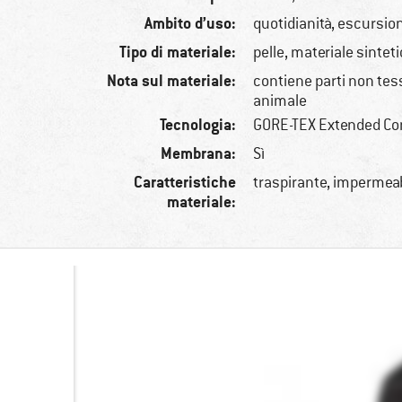
Ambito d’uso:
quotidianità, escursi
Tipo di materiale:
pelle, materiale sintet
Nota sul materiale:
contiene parti non tessi
animale
Tecnologia:
GORE-TEX Extended Co
Membrana:
Sì
Caratteristiche
traspirante, impermeab
materiale: