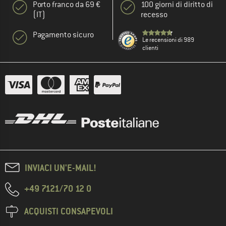
Porto franco da 69 €
100 giorni di diritto di
(IT)
recesso
Pagamento sicuro
Le recensioni di 989
clienti
INVIACI UN'E-MAIL!
+49 7121/70 12 0
ACQUISTI CONSAPEVOLI