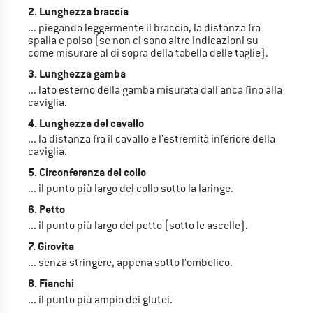
2. Lunghezza braccia
... piegando leggermente il braccio, la distanza fra
spalla e polso (se non ci sono altre indicazioni su
come misurare al di sopra della tabella delle taglie).
3. Lunghezza gamba
... lato esterno della gamba misurata dall'anca fino alla
caviglia.
4. Lunghezza del cavallo
... la distanza fra il cavallo e l'estremità inferiore della
caviglia.
5. Circonferenza del collo
... il punto più largo del collo sotto la laringe.
6. Petto
... il punto più largo del petto (sotto le ascelle).
7. Girovita
... senza stringere, appena sotto l'ombelico.
8. Fianchi
... il punto più ampio dei glutei.