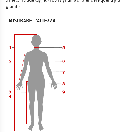
a metà fra due taglie, ti consigliamo di prendere quella più
grande.
MISURARE L'ALTEZZA