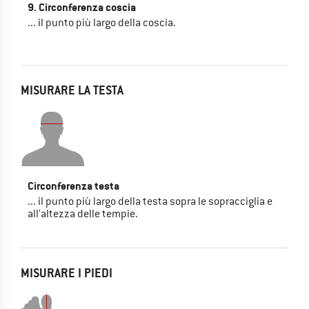
9. Circonferenza coscia
... il punto più largo della coscia.
MISURARE LA TESTA
Circonferenza testa
... il punto più largo della testa sopra le sopracciglia e
all'altezza delle tempie.
MISURARE I PIEDI