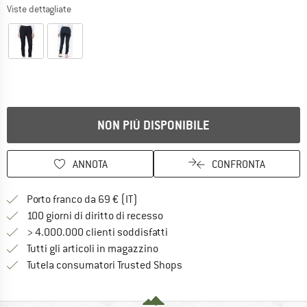
Viste dettagliate
NON PIÙ DISPONIBILE
ANNOTA
CONFRONTA
Qui trovi ulteriori informazioni sulle
Porto franco da 69 € (IT)
Vai alla politica di recesso qui 
100 giorni di diritto di recesso
> 4.000.000 clienti soddisfatti
Tutti gli articoli in magazzino
Trovi tutte le informazioni q
Tutela consumatori Trusted Shops