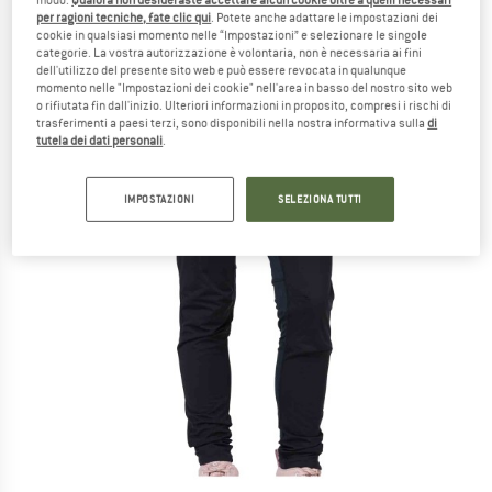
per ragioni tecniche, fate clic qui
. Potete anche adattare le impostazioni dei
cookie in qualsiasi momento nelle “Impostazioni” e selezionare le singole
categorie. La vostra autorizzazione è volontaria, non è necessaria ai fini
dell'utilizzo del presente sito web e può essere revocata in qualunque
momento nelle "Impostazioni dei cookie" nell'area in basso del nostro sito web
o rifiutata fin dall'inizio. Ulteriori informazioni in proposito, compresi i rischi di
trasferimenti a paesi terzi, sono disponibili nella nostra informativa sulla
di
tutela dei dati personali
.
IMPOSTAZIONI
SELEZIONA TUTTI