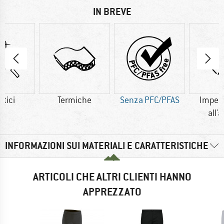
IN BREVE
etici
Termiche
Senza PFC/PFAS
Imper
all'
INFORMAZIONI SUI MATERIALI E CARATTERISTICHE
ARTICOLI CHE ALTRI CLIENTI HANNO
APPREZZATO