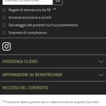
Regalo di benvenuto da 5€ **
Accesso esclusivo a sconti
Salvataggio dei prodotti sul tuo promemoria
Sorpresa di compleanno
ASSISTENZA CLIENTI
INFORMAZIONI SU BERGFREUNDE
RECESSO DEL CONTRATTO
**Il buono è valido a partire da un valore minimo di acquisto (al netto