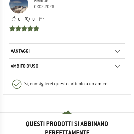
Heidrun
07.02.2026
0
0
VANTAGGI
AMBITO D’USO
Sì, consiglierei questo articolo a un amico
QUESTI PRODOTTI SI ABBINANO
PERFETTAMENTE