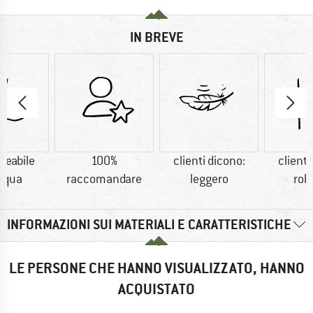
IN BREVE
eabile
100%
clienti dicono:
clienti
acqua
raccomandare
leggero
rob
INFORMAZIONI SUI MATERIALI E CARATTERISTICHE
LE PERSONE CHE HANNO VISUALIZZATO, HANNO
ACQUISTATO