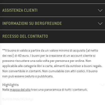
ASSISTENZA CLIENTI
INFORMAZIONI SU BERGFREUNDE
RECESSO DEL CONTRATTO
**Il buono è valido a partire da un valore minimo di acquisto (al netto
dei resi) di 40 euro. I buoni per la creazione di un account cliente si
possono riscuotere una sola volta per persona e per ordine. Non
applicabile alle categorie libri e carte, alimenti da outdoor e buoni regalo.
Non convertibile in contanti. Non cumulabile con altri codici. Il buono
non può essere ceduto o pubblicato.
Highlights
Nella
mappa del sito
trovi una panoramica di tutti i contenuti.
BuildID XNAu5629cfyk