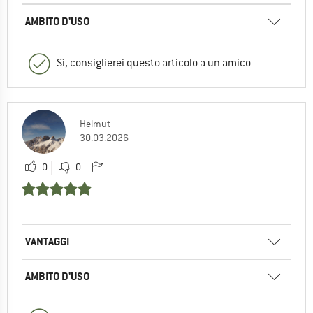
AMBITO D’USO
Sì, consiglierei questo articolo a un amico
Helmut
30.03.2026
0
0
VANTAGGI
AMBITO D’USO