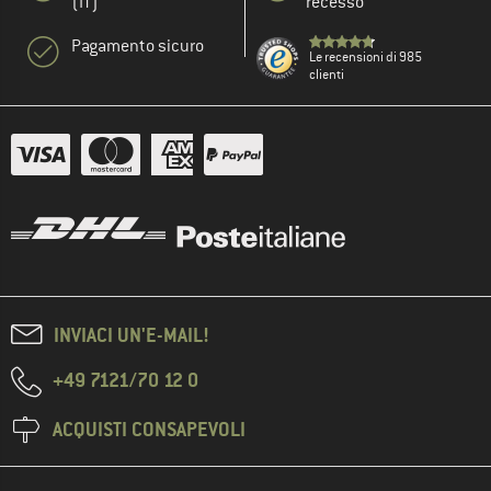
(IT)
recesso
Pagamento sicuro
Le recensioni di 985
clienti
INVIACI UN'E-MAIL!
+49 7121/70 12 0
ACQUISTI CONSAPEVOLI