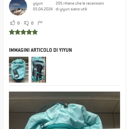
yiyun
20% ritiene che le recensioni
05.04.2024
di yiyun siano utili
0
0
IMMAGINI ARTICOLO DI YIYUN