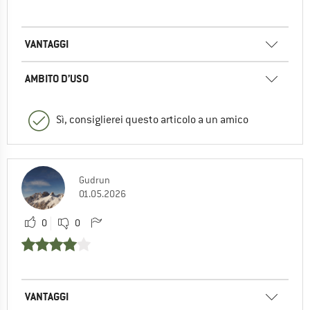
VANTAGGI
AMBITO D’USO
Sì, consiglierei questo articolo a un amico
Gudrun
01.05.2026
0
0
VANTAGGI