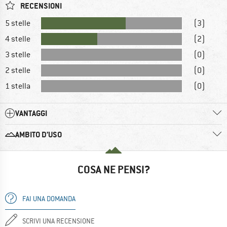
RECENSIONI
5 stelle
(3)
4 stelle
(2)
3 stelle
(0)
2 stelle
(0)
1 stella
(0)
VANTAGGI
AMBITO D’USO
COSA NE PENSI?
FAI UNA DOMANDA
SCRIVI UNA RECENSIONE