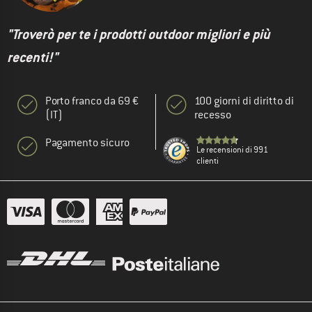
"Troverò per te i prodotti outdoor migliori e più
recenti!"
Porto franco da 69 €
100 giorni di diritto di
(IT)
recesso
Pagamento sicuro
Le recensioni di 991
clienti