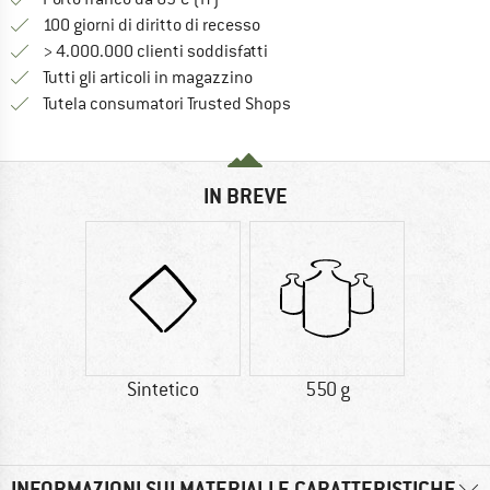
Vai alla politica di recesso qui 
100 giorni di diritto di recesso
> 4.000.000 clienti soddisfatti
Tutti gli articoli in magazzino
Trovi tutte le informazioni q
Tutela consumatori Trusted Shops
IN BREVE
Sintetico
550 g
INFORMAZIONI SUI MATERIALI E CARATTERISTICHE