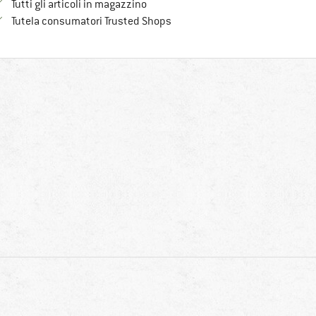
Tutti gli articoli in magazzino
Trovi tutte le informazioni qui!
Tutela consumatori Trusted Shops