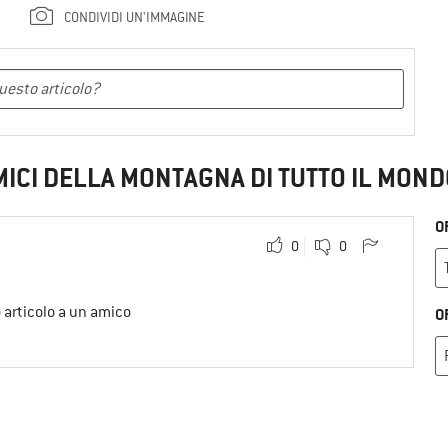
CONDIVIDI UN'IMMAGINE
MICI DELLA MONTAGNA DI TUTTO IL MOND
O
0
0
o articolo a un amico
O