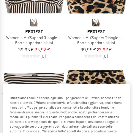
PROTEST
PROTEST
Women's MIXSuperol Triangle Bikini Top
Women's MIXSupers Triangle Bikini T
Parte superiore bikini
Parte superiore bikini
39,95 €
25,97 €
39,95 €
23,97 €
(0)
(0)
35%
40%
Utilizziamo i cookie e tecnologie simili per garantire le funzioni necessarie del
nostro sito web. Offriamo anche servizi e funzionalità aggiuntive, analizziamo
il nostro traffico per personalizzare i contenuti e la pubblicità e forniamo
funzioni di social media. In questo modo anche i nostri partner dei social
media, della pubblicità e di analisi vengono a conoscenza del vostro utilizzo
del nostro sito web; alcuni dei quali si trovano in paesi terzi senza adeguate
salvaguardie per proteggere i vostri dati, ad esempio dall'accesso delle
autorità. Cliccando su “Seleziona tutto” accettate che si proceda in questo