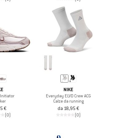
KE
NIKE
nitiator
Everyday ELVD Crew ACG
ker
Calze da running
5 €
da 18,95 €
(0)
(0)