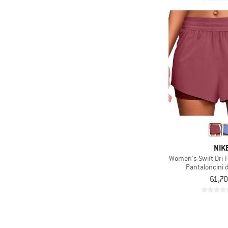
NIK
Women's Swift Dri-F
Pantaloncini 
61,70