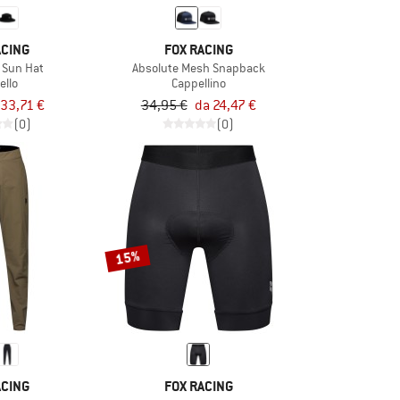
ACING
FOX RACING
 Sun Hat
Absolute Mesh Snapback
ello
Cappellino
33,71 €
34,95 €
da 24,47 €
(0)
(0)
15%
ACING
FOX RACING