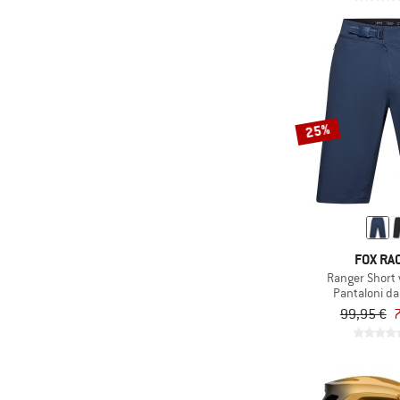
25%
FOX RA
Ranger Short 
Pantaloni da
99,95 €
7