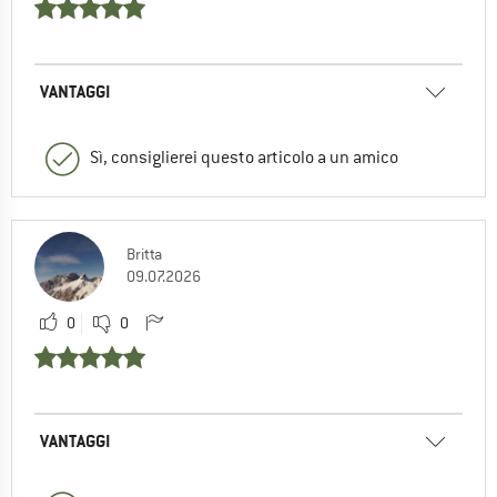
VANTAGGI
Sì, consiglierei questo articolo a un amico
Britta
09.07.2026
0
0
VANTAGGI