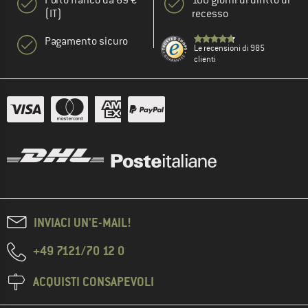
Porto franco da 69 €
100 giorni di diritto di
(IT)
recesso
Pagamento sicuro
Le recensioni di 985
clienti
INVIACI UN'E-MAIL!
+49 7121/70 12 0
ACQUISTI CONSAPEVOLI