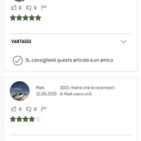
0
0
VANTAGGI
Sì, consiglierei questo articolo a un amico
Maik
100% ritiene che le recensioni
15.08.2023
di Maik siano utili
0
0