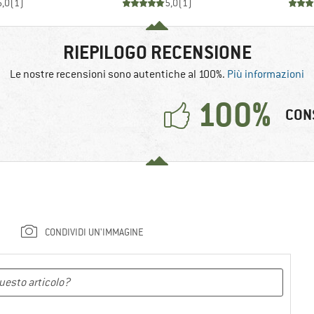
5,0
(
1
)
5,0
(
1
)
RIEPILOGO RECENSIONE
Le nostre recensioni sono autentiche al 100%.
Più informazioni
100%
CON
CONDIVIDI UN'IMMAGINE