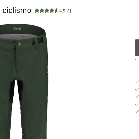
 ciclismo
4,5
(2)