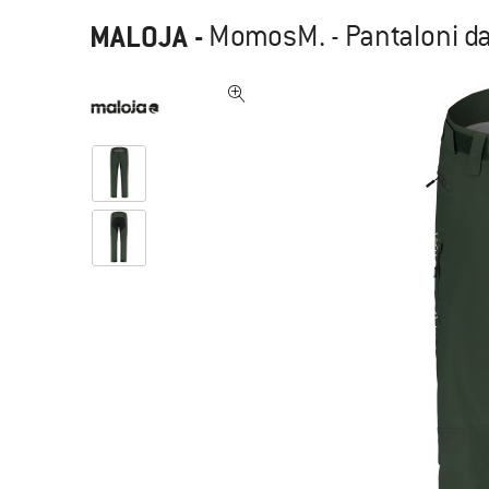
MALOJA
-
MomosM. - Pantaloni da