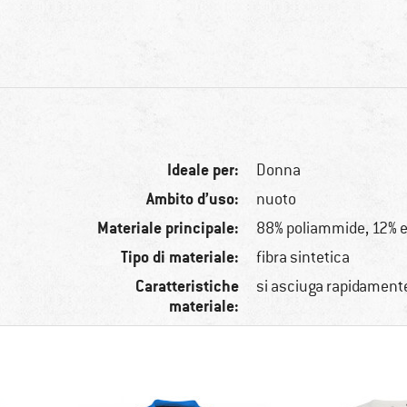
Ideale per:
Donna
Ambito d’uso:
nuoto
Materiale principale:
88% poliammide, 12% e
Tipo di materiale:
fibra sintetica
Caratteristiche
si asciuga rapidamente
materiale: