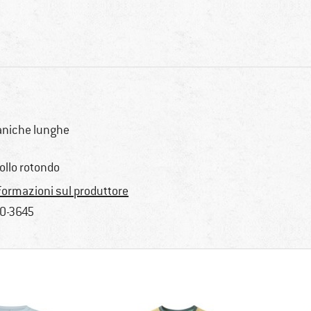
niche lunghe
ollo rotondo
formazioni sul produttore
0-3645