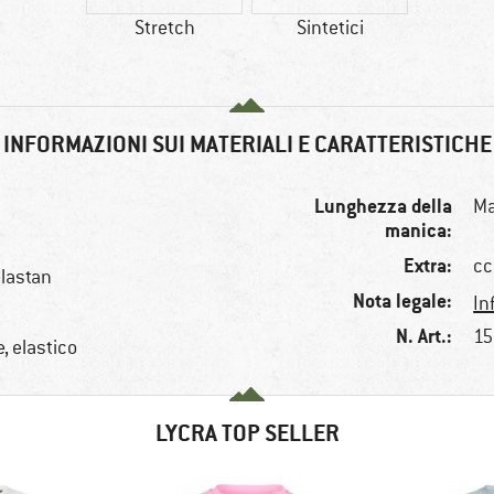
Stretch
Sintetici
INFORMAZIONI SUI MATERIALI E CARATTERISTICHE
Lunghezza della
Ma
manica:
Extra:
cc
lastan
Nota legale:
In
N. Art.:
15
, elastico
LYCRA TOP SELLER