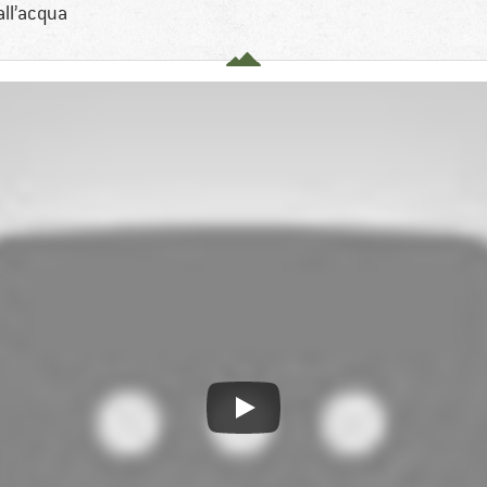
all’acqua