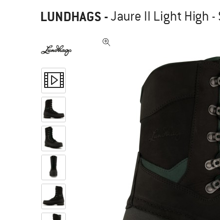
LUNDHAGS
-
Jaure II Light High - 