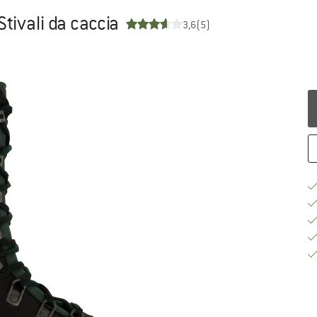
Stivali da caccia
3,6
(5)