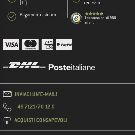
(IT)
recesso
Pagamento sicuro
Le recensioni di 988
clienti
INVIACI UN'E-MAIL!
+49 7121/70 12 0
ACQUISTI CONSAPEVOLI