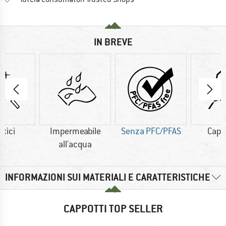
IN BREVE
etici
Impermeabile
Senza PFC/PFAS
Capp
all'acqua
INFORMAZIONI SUI MATERIALI E CARATTERISTICHE
CAPPOTTI TOP SELLER