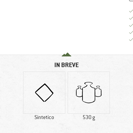
IN BREVE
Sintetico
530 g