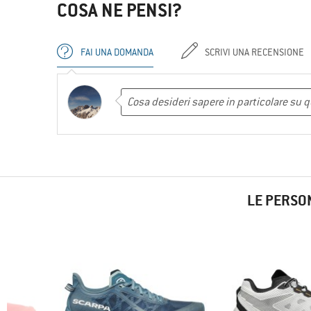
COSA NE PENSI?
FAI UNA DOMANDA
SCRIVI UNA RECENSIONE
LE PERSO