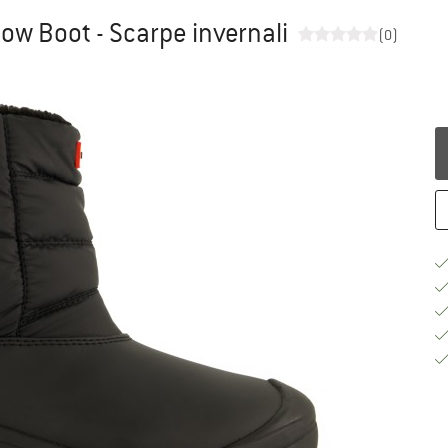
now Boot - Scarpe invernali
(0)