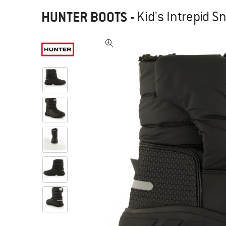
HUNTER BOOTS
-
Kid's Intrepid S