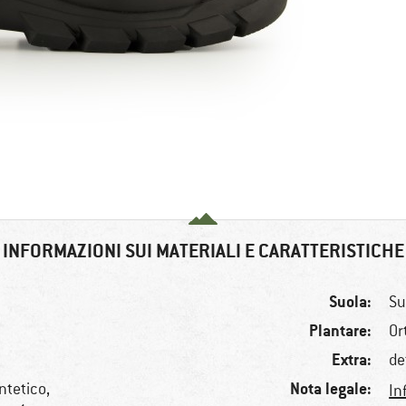
INFORMAZIONI SUI MATERIALI E CARATTERISTICHE
Suola:
Su
Plantare:
Or
Extra:
de
Nota legale:
tetico,
In