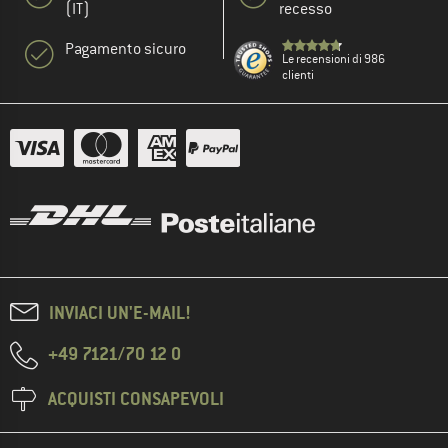
(IT)
recesso
Pagamento sicuro
Le recensioni di 986
clienti
INVIACI UN'E-MAIL!
+49 7121/70 12 0
ACQUISTI CONSAPEVOLI