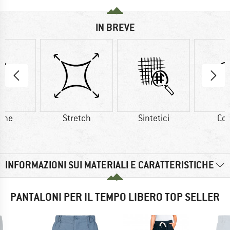
IN BREVE
one
Stretch
Sintetici
Co
INFORMAZIONI SUI MATERIALI E CARATTERISTICHE
PANTALONI PER IL TEMPO LIBERO TOP SELLER