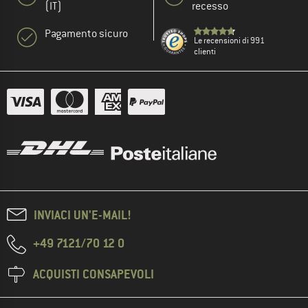
(IT)
recesso
Pagamento sicuro
Le recensioni di 991
clienti
INVIACI UN'E-MAIL!
+49 7121/70 12 0
ACQUISTI CONSAPEVOLI