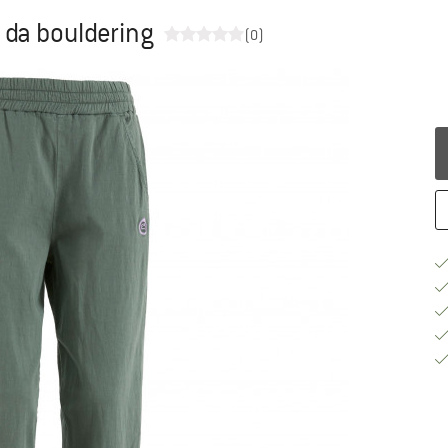
 da bouldering
(0)