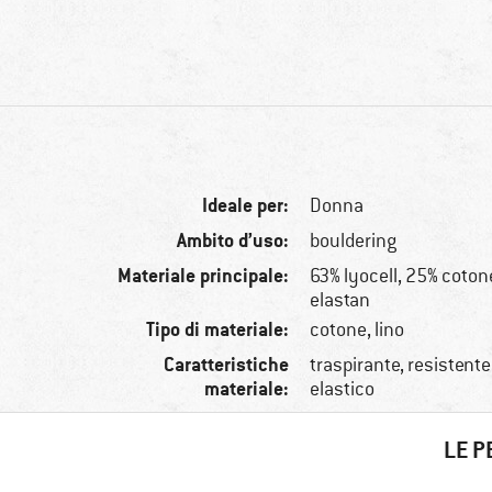
Ideale per:
Donna
Ambito d’uso:
bouldering
Materiale principale:
63% lyocell, 25% cotone
elastan
Tipo di materiale:
cotone, lino
Caratteristiche
traspirante, resistente
materiale:
elastico
LE P