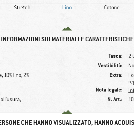
Stretch
Lino
Cotone
INFORMAZIONI SUI MATERIALI E CARATTERISTICHE
Tasca:
2 
Vestibilità:
No
Extra:
, 10% lino, 2%
Fo
re
Nota legale:
In
N. Art.:
 all’usura,
10
ERSONE CHE HANNO VISUALIZZATO, HANNO ACQUI