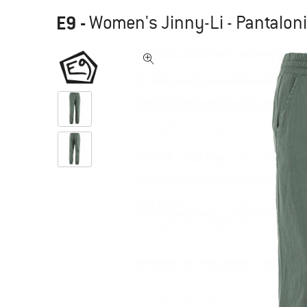
E9
-
Women's Jinny-Li - Pantaloni