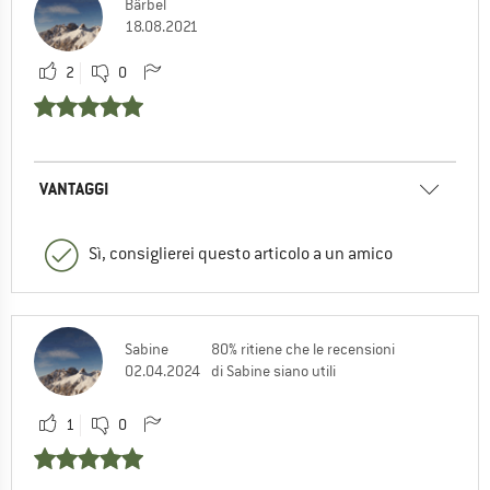
Bärbel
18.08.2021
2
0
VANTAGGI
Sì, consiglierei questo articolo a un amico
Sabine
80% ritiene che le recensioni
02.04.2024
di Sabine siano utili
1
0