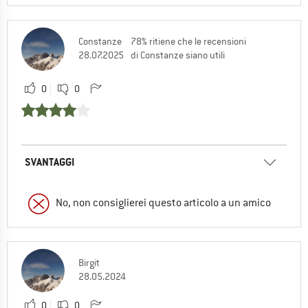
Constanze
78% ritiene che le recensioni
28.07.2025
di Constanze siano utili
0
0
SVANTAGGI
No, non consiglierei questo articolo a un amico
Birgit
28.05.2024
0
0