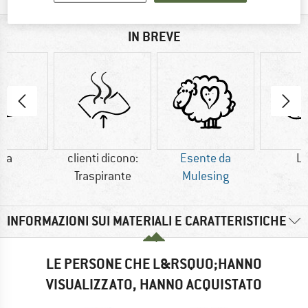
IN BREVE
na
clienti dicono:
Esente da
L
Traspirante
Mulesing
INFORMAZIONI SUI MATERIALI E CARATTERISTICHE
LE PERSONE CHE L&RSQUO;HANNO
VISUALIZZATO, HANNO ACQUISTATO