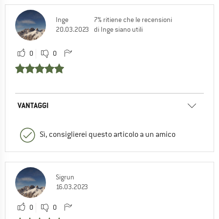
Inge
7% ritiene che le recensioni
20.03.2023
di Inge siano utili
0
0
VANTAGGI
Sì, consiglierei questo articolo a un amico
Sigrun
16.03.2023
0
0