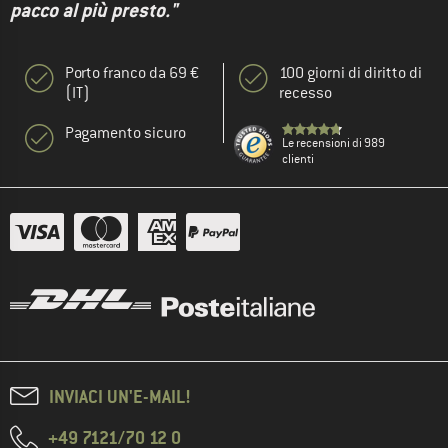
pacco al più presto."
Porto franco da 69 €
100 giorni di diritto di
(IT)
recesso
Pagamento sicuro
Le recensioni di 989
clienti
INVIACI UN'E-MAIL!
+49 7121/70 12 0