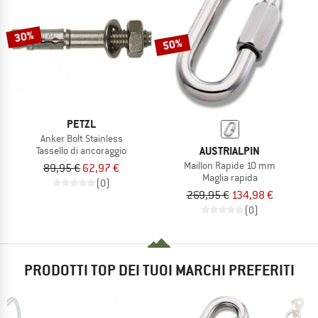
30%
50%
PETZL
Anker Bolt Stainless
AUSTRIALPIN
Tassello di ancoraggio
Maillon Rapide 10 mm
89,95 €
62,97 €
Maglia rapida
(0)
269,95 €
134,98 €
(0)
PRODOTTI TOP DEI TUOI MARCHI PREFERITI