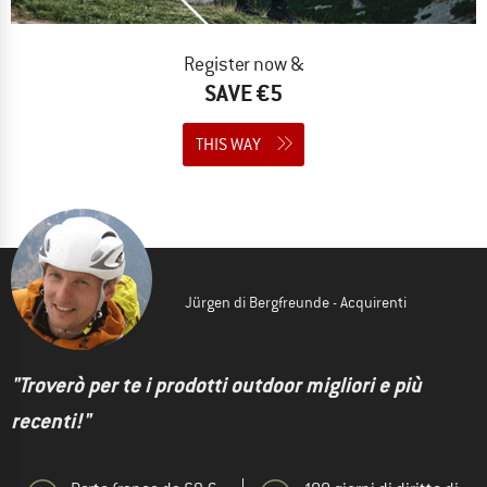
Register now &
SAVE €5
THIS WAY
Jürgen di Bergfreunde - Acquirenti
"Troverò per te i prodotti outdoor migliori e più
recenti!"