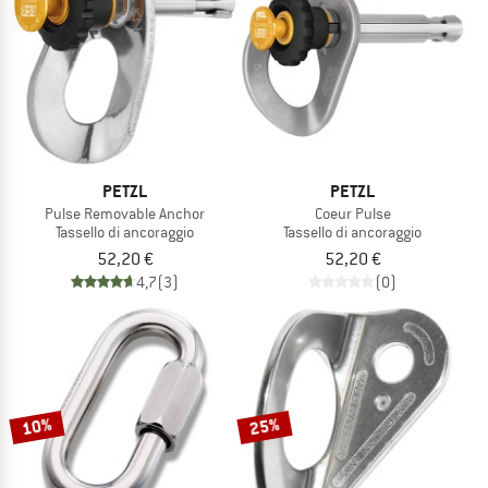
TO THE SALE
PETZL
PETZL
Pulse Removable Anchor
Coeur Pulse
Tassello di ancoraggio
Tassello di ancoraggio
52,20 €
52,20 €
4,7
(3)
(0)
10%
25%