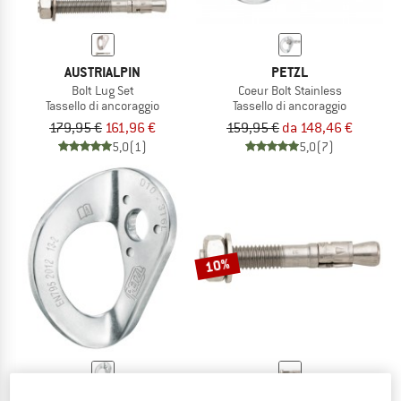
AUSTRIALPIN
PETZL
Bolt Lug Set
Coeur Bolt Stainless
Tassello di ancoraggio
Tassello di ancoraggio
179,95 €
161,96 €
159,95 €
da 148,46 €
5,0
(1)
5,0
(7)
10%
PETZL
AUSTRIALPIN