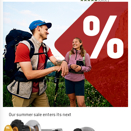
Our summer sale enters its next
phase
NOW UP TO 50% OFF