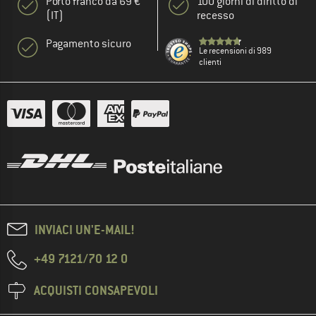
Porto franco da 69 €
100 giorni di diritto di
(IT)
recesso
Pagamento sicuro
Le recensioni di 989
clienti
INVIACI UN'E-MAIL!
+49 7121/70 12 0
ACQUISTI CONSAPEVOLI