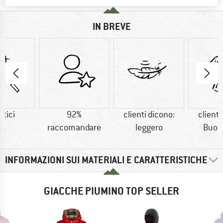
IN BREVE
etici
92%
clienti dicono:
clienti
raccomandare
leggero
Buon 
INFORMAZIONI SUI MATERIALI E CARATTERISTICHE
GIACCHE PIUMINO TOP SELLER