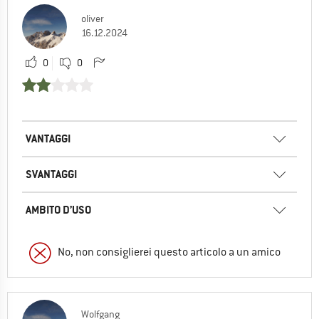
oliver
16.12.2024
0
0
VANTAGGI
SVANTAGGI
AMBITO D’USO
No, non consiglierei questo articolo a un amico
Wolfgang