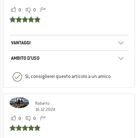
0
0
VANTAGGI
AMBITO D’USO
Sì, consiglierei questo articolo a un amico
Roberto
16.12.2024
0
0