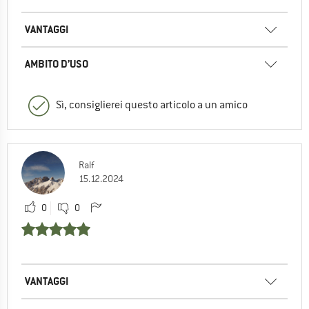
VANTAGGI
AMBITO D’USO
Sì, consiglierei questo articolo a un amico
Ralf
15.12.2024
0
0
VANTAGGI