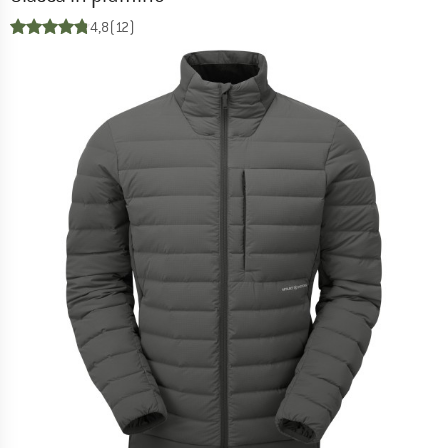
4,8
(12)