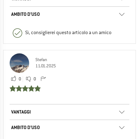
AMBITO D’USO
Sì, consiglierei questo articolo a un amico
Stefan
11.01.2025
0
0
VANTAGGI
AMBITO D’USO