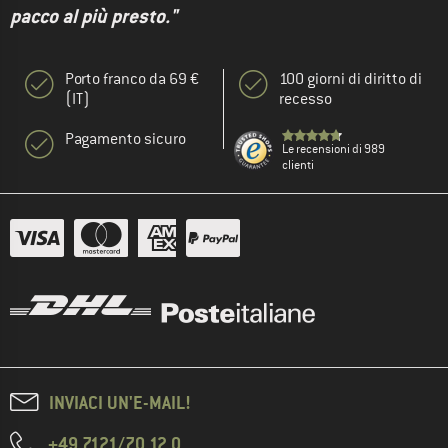
pacco al più presto."
Porto franco da 69 €
100 giorni di diritto di
(IT)
recesso
Pagamento sicuro
Le recensioni di 989
clienti
INVIACI UN'E-MAIL!
+49 7121/70 12 0