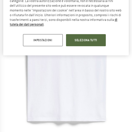
categorie. La vostra autorizzazione è volontaria, non è necessaria ai fini
dell'utilizzo del presente sito web e può essere revocata in qualunque
momento nelle "Impostazioni dei cookie" nell'area in basso del nostro sito web
o rifiutata fin dall'inizio. Ulteriori informazioni in proposito, compresi i rischi di
trasferimenti a paesi terzi, sono disponibili nella nostra informativa sulla
di
tutela dei dati personali
.
IMPOSTAZIONI
SELEZIONA TUTTI