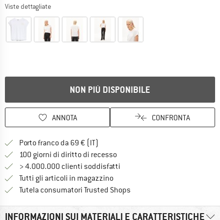
Viste dettagliate
NON PIÙ DISPONIBILE
ANNOTA
CONFRONTA
Qui trovi ulteriori informazioni sulle
Porto franco da 69 € (IT)
Vai alla politica di recesso qui 
100 giorni di diritto di recesso
> 4.000.000 clienti soddisfatti
Tutti gli articoli in magazzino
Trovi tutte le informazioni q
Tutela consumatori Trusted Shops
INFORMAZIONI SUI MATERIALI E CARATTERISTICHE