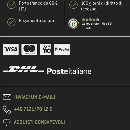
Porto franco da 69 €
100 giorni di diritto di
(IT)
recesso
Pagamento sicuro
Le recensioni di 989
clienti
INVIACI UN'E-MAIL!
+49 7121/70 12 0
ACQUISTI CONSAPEVOLI