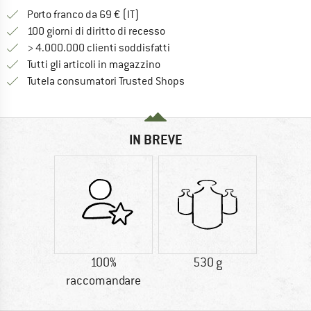
Qui trovi ulteriori informazioni sulle
Porto franco da 69 € (IT)
Vai alla politica di recesso qui 
100 giorni di diritto di recesso
> 4.000.000 clienti soddisfatti
Tutti gli articoli in magazzino
Trovi tutte le informazioni q
Tutela consumatori Trusted Shops
IN BREVE
100%
530 g
raccomandare