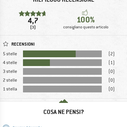
100%
4,7
(3)
consigliano questo articolo
RECENSIONI
5 stelle
(2)
4 stelle
(1)
3 stelle
(0)
2 stelle
(0)
1 stella
(0)
COSA NE PENSI?